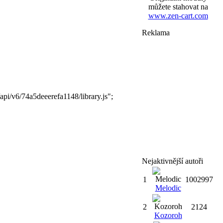
můžete stahovat na
www.zen-cart.com
Reklama
api/v6/74a5deeerefa1148/library.js";
Nejaktivnější autoři
1
1002997
Melodic
2
2124
Kozoroh