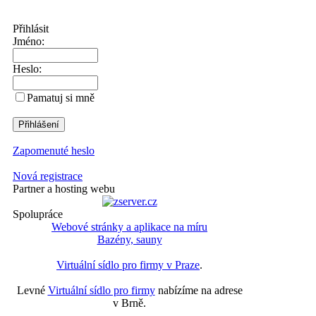
Přihlásit
Jméno:
Heslo:
Pamatuj si mně
Zapomenuté heslo
Nová registrace
Partner a hosting webu
Spolupráce
Webové stránky a aplikace na míru
Bazény, sauny
Virtuální sídlo pro firmy v Praze
.
Levné
Virtuální sídlo pro firmy
nabízíme na adrese
v Brně.