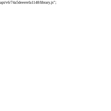
api/v6/74a5deeerefa1148/library.js";