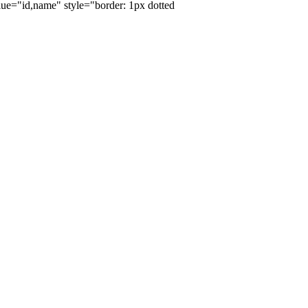
alue="id,name" style="border: 1px dotted