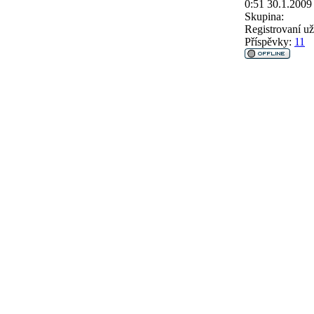
0:51 30.1.2009
Skupina:
Registrovaní už
Příspěvky:
11