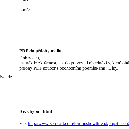
<br />
PDF do přílohy mailu
Dobrý den,
má někdo zkušenost, jak do potvrzení objednávky, které obd
přílohy PDF soubor s obchodními podmínkami? Díky.
ivatelé
Re: chyba - html
zde:
http://www.zen-cart.com/forum/showthread.php?t=165