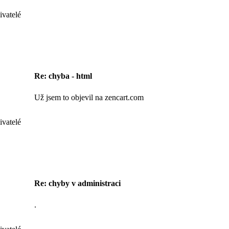
ivatelé
Re: chyba - html
Už jsem to objevil na zencart.com
ivatelé
Re: chyby v administraci
.