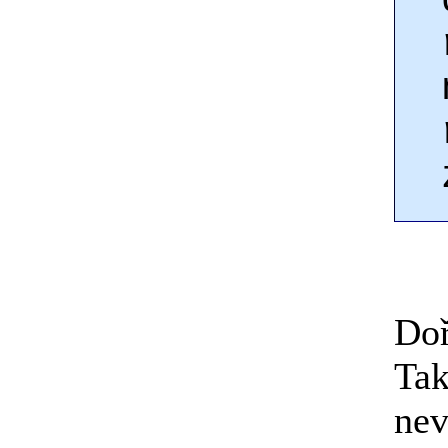
Doř
Tak
nev