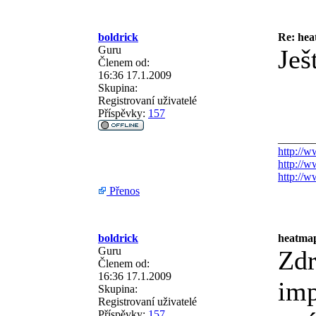
boldrick
Re: he
Guru
Ješ
Členem od:
16:36 17.1.2009
Skupina:
Registrovaní uživatelé
Příspěvky:
157
______
http://w
http://w
http://
Přenos
boldrick
heatma
Guru
Zdr
Členem od:
16:36 17.1.2009
imp
Skupina:
Registrovaní uživatelé
Příspěvky:
157