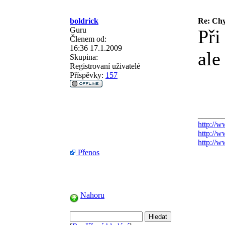
boldrick
Re: Chy
Guru
Při
Členem od:
16:36 17.1.2009
ale
Skupina:
Registrovaní uživatelé
Příspěvky:
157
______
http://w
http://w
http://
Přenos
Nahoru