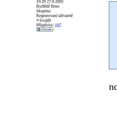
19:29 27.9.2005
Bydliště
Brno
Skupina:
Registrovaní uživatelé
Vývojáři
Příspěvky:
197
n