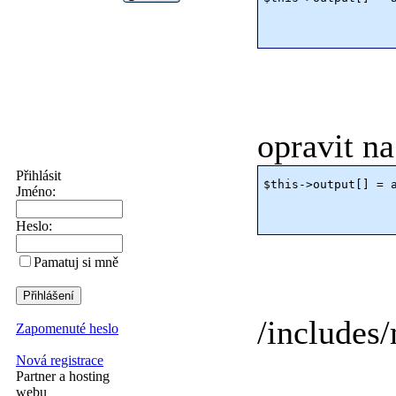
                  
opravit na
Přihlásit
$this->output[] = a
Jméno:
                  
Heslo:
Pamatuj si mně
/includes/
Zapomenuté heslo
Nová registrace
Partner a hosting
webu