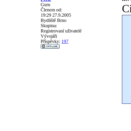
Guru
Ci
Členem od:
19:29 27.9.2005
Bydliště
Brno
Skupina:
Registrovaní uživatelé
Vývojáři
Příspěvky:
197