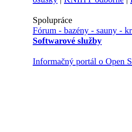
Spolupráce
Fórum - bazény - sauny - k
Softwarové služby
Informačný portál o Open So