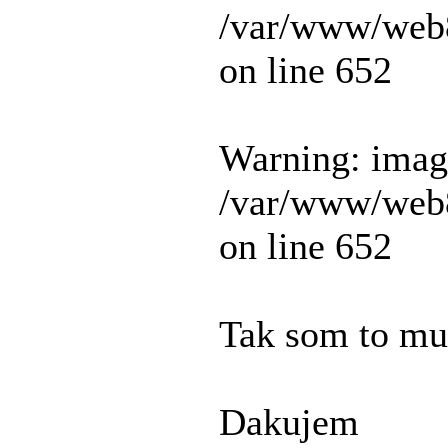
/var/www/web8
on line 652
Warning: image
/var/www/web8
on line 652
Tak som to mus
Dakujem