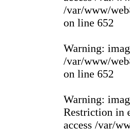
/var/www/web8
on line 652
Warning: image
/var/www/web8
on line 652
Warning: imag
Restriction in 
access /var/w