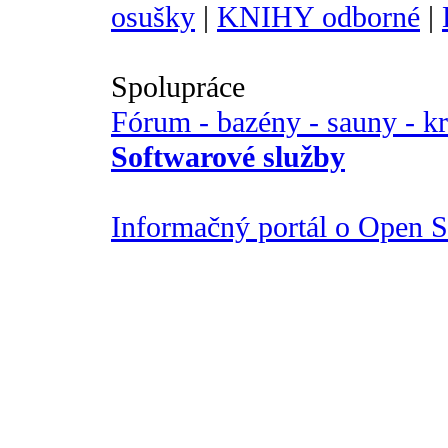
osušky
|
KNIHY odborné
|
Spolupráce
Fórum - bazény - sauny - k
Softwarové služby
Informačný portál o Open So