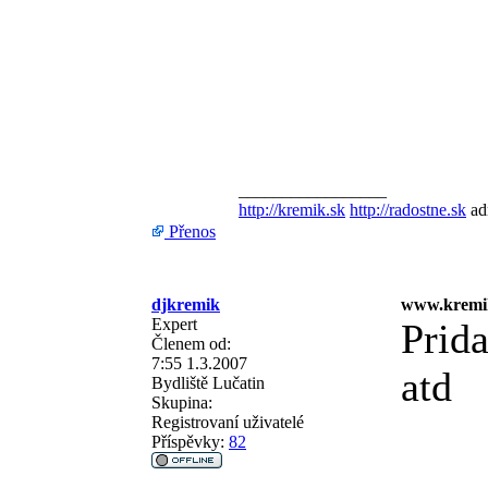
_________________
http://kremik.sk
http://radostne.sk
ad
Přenos
djkremik
www.kremi
Expert
Prid
Členem od:
7:55 1.3.2007
atd
Bydliště
Lučatin
Skupina:
Registrovaní uživatelé
Příspěvky:
82