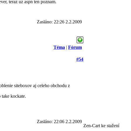
ever, teraz uz aspn ten poznam.
Zasláno: 22:26 2.2.2009
Téma
|
Fórum
#54
oblenie siteboxov aj celeho obchodu z
 take kockate.
Zasláno: 22:06 2.2.2009
Zen-Cart ke stažení