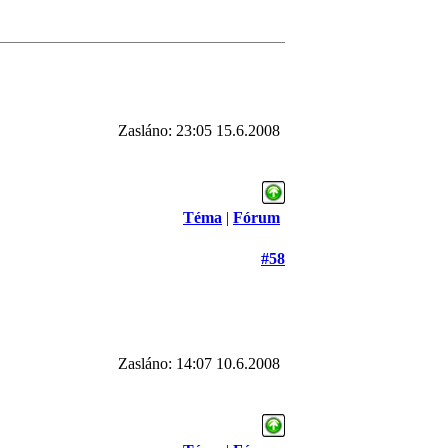
Zasláno: 23:05 15.6.2008
Téma
|
Fórum
#58
Zasláno: 14:07 10.6.2008