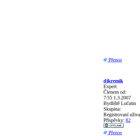
Přenos
djkremik
Expert
Členem od:
7:55 1.3.2007
Bydliště
Lučatin
Skupina:
Registrovaní uživa
Příspěvky:
82
Přenos