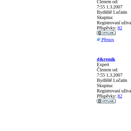
Členem od:
7:55 1.3.2007
Bydliště
Lučatin
Skupina:
Registrovaní uživa
Příspěvky:
82
Přenos
djkremik
Expert
Členem od:
7:55 1.3.2007
Bydliště
Lučatin
Skupina:
Registrovaní uživa
Příspěvky:
82