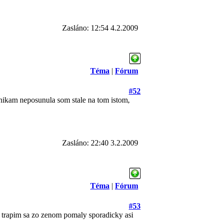
Zasláno: 12:54 4.2.2009
Téma
|
Fórum
#52
nikam neposunula som stale na tom istom,
Zasláno: 22:40 3.2.2009
Téma
|
Fórum
#53
m. trapim sa zo zenom pomaly sporadicky asi