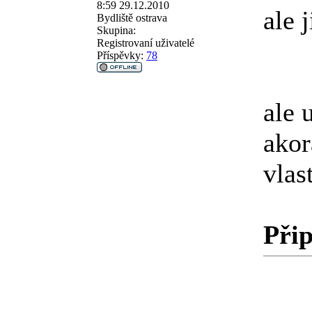
8:59 29.12.2010
ale 
Bydliště
ostrava
Skupina:
Registrovaní uživatelé
Příspěvky:
78
ale 
akor
vlas
Přip