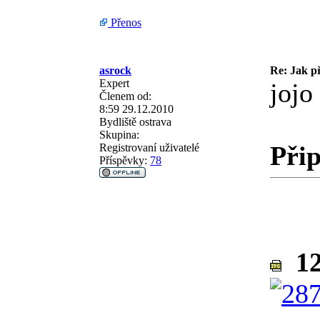
Přenos
asrock
Re: Jak př
Expert
jojo
Členem od:
8:59 29.12.2010
Bydliště
ostrava
Skupina:
Přip
Registrovaní uživatelé
Příspěvky:
78
12