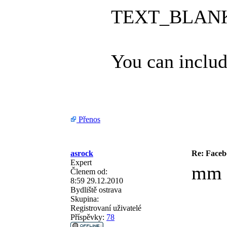
TEXT_BLAN
You can inclu
Přenos
asrock
Re: Faceb
Expert
mm f
Členem od:
8:59 29.12.2010
Bydliště
ostrava
Skupina:
Registrovaní uživatelé
Příspěvky:
78