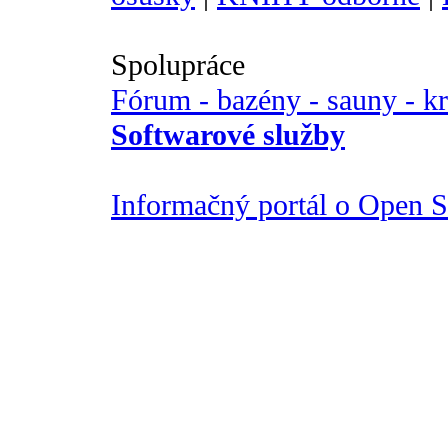
Spolupráce
Fórum - bazény - sauny - k
Softwarové služby
Informačný portál o Open So