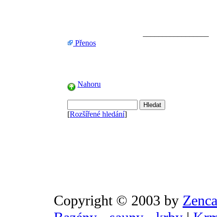
_________________
Přenos
Nahoru
[
Rozšířené hledání
]
Copyright © 2003 by
Zenca