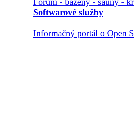
Fórum - bazény - sauny - k
Softwarové služby
Informačný portál o Open So