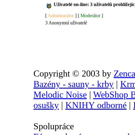
Uživatelé on-line: 3 uživatelů prohlížejí
[
Administrátor
] [
Moderátor
]
3 Anonymní uživatelé
Copyright © 2003 by
Zenca
Bazény - sauny - krby
|
Krm
Melodic Noise
|
WebShop B
osušky
|
KNIHY odborné
|
Spolupráce