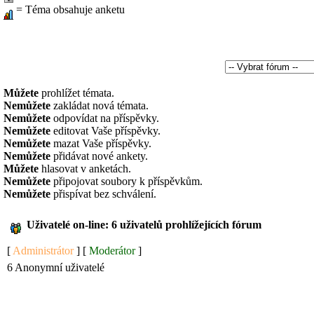
= Téma obsahuje anketu
Můžete
prohlížet témata.
Nemůžete
zakládat nová témata.
Nemůžete
odpovídat na příspěvky.
Nemůžete
editovat Vaše příspěvky.
Nemůžete
mazat Vaše příspěvky.
Nemůžete
přidávat nové ankety.
Můžete
hlasovat v anketách.
Nemůžete
připojovat soubory k příspěvkům.
Nemůžete
přispívat bez schválení.
Uživatelé on-line: 6 uživatelů prohlížejících fórum
[
Administrátor
] [
Moderátor
]
6 Anonymní uživatelé