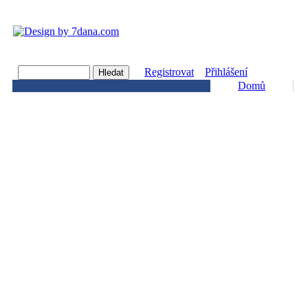
Registrovat
Přihlášení
Domů