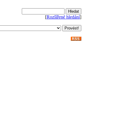
[
Rozšířené hledání
]