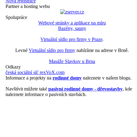
Nová registrace
Partner a hosting webu
Spolupráce
Webové stránky a aplikace na míru
Bazény, sauny
Virtuální sídlo pro firmy v Praze
.
Levné
Virtuální sídlo pro firmy
nabízíme na adrese v Brně.
Masáže Slavkov u Brna
Odkazy
česká sociální síť rexVoX.com
Informace a projekty na
rodinné domy
naleznete v našem blogu.
Navštívit můžete také
pasivní rodinné domy - dřevostavby
, kde
naleznete informace o pasivních stavbách.