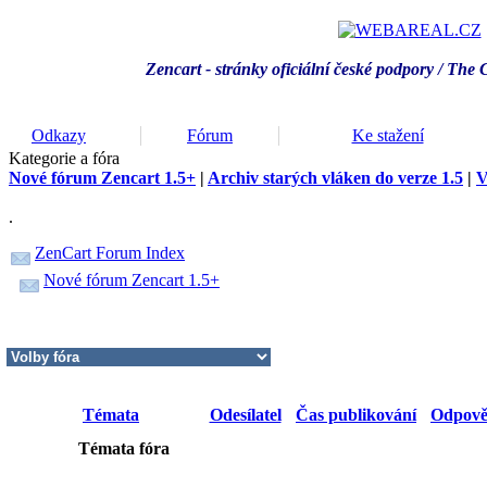
Zencart - stránky oficiální české podpory / T
he 
Odkazy
Fórum
Ke stažení
Kategorie a fóra
Nové fórum Zencart 1.5+
|
Archiv starých vláken do verze 1.5
|
V
.
ZenCart Forum Index
Nové fórum Zencart 1.5+
Témata
Odesílatel
Čas publikování
Odpově
Témata fóra