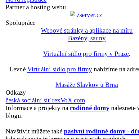
Partner a hosting webu
Spolupráce
Webové stránky a aplikace na míru
Bazény, sauny
Virtuální sídlo pro firmy v Praze
.
Levné
Virtuální sídlo pro firmy
nabízíme na adre
Masáže Slavkov u Brna
Odkazy
česká sociální síť rexVoX.com
Informace a projekty na
rodinné domy
naleznete 
blogu.
Navštívit můžete také
pasivní rodinné domy - dř