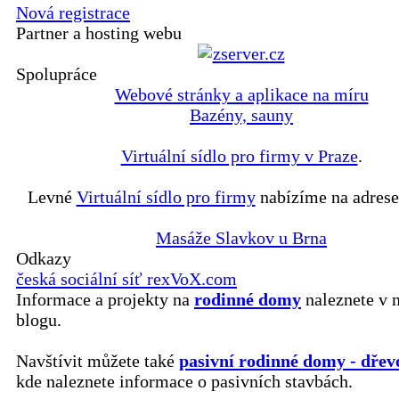
Nová registrace
Partner a hosting webu
Spolupráce
Webové stránky a aplikace na míru
Bazény, sauny
Virtuální sídlo pro firmy v Praze
.
Levné
Virtuální sídlo pro firmy
nabízíme na adrese
Masáže Slavkov u Brna
Odkazy
česká sociální síť rexVoX.com
Informace a projekty na
rodinné domy
naleznete v 
blogu.
Navštívit můžete také
pasivní rodinné domy - dřev
kde naleznete informace o pasivních stavbách.