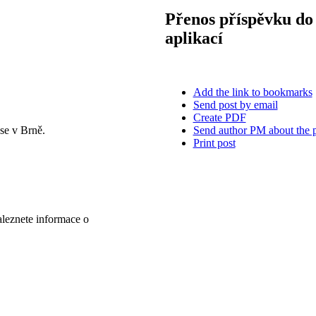
Přenos příspěvku do 
aplikací
Add the link to bookmarks
Send post by email
Create PDF
Send author PM about the 
se v Brně.
Print post
aleznete informace o