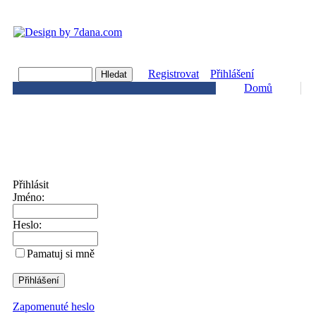
Registrovat
Přihlášení
Domů
Přihlásit
Jméno:
Heslo:
Pamatuj si mně
Zapomenuté heslo