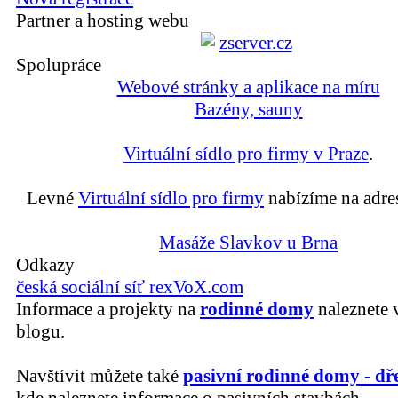
Partner a hosting webu
Spolupráce
Webové stránky a aplikace na míru
Bazény, sauny
Virtuální sídlo pro firmy v Praze
.
Levné
Virtuální sídlo pro firmy
nabízíme na adre
Masáže Slavkov u Brna
Odkazy
česká sociální síť rexVoX.com
Informace a projekty na
rodinné domy
naleznete 
blogu.
Navštívit můžete také
pasivní rodinné domy - dř