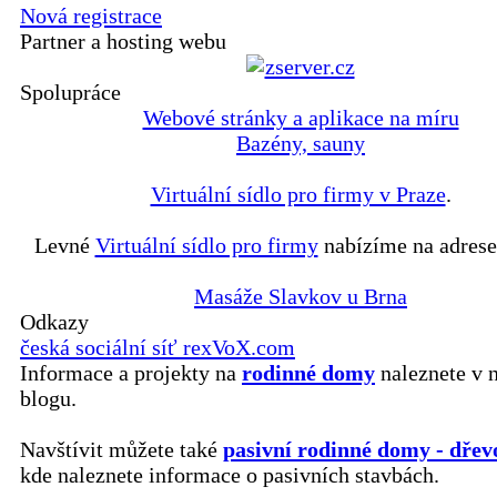
Nová registrace
Partner a hosting webu
Spolupráce
Webové stránky a aplikace na míru
Bazény, sauny
Virtuální sídlo pro firmy v Praze
.
Levné
Virtuální sídlo pro firmy
nabízíme na adrese
Masáže Slavkov u Brna
Odkazy
česká sociální síť rexVoX.com
Informace a projekty na
rodinné domy
naleznete v 
blogu.
Navštívit můžete také
pasivní rodinné domy - dřev
kde naleznete informace o pasivních stavbách.