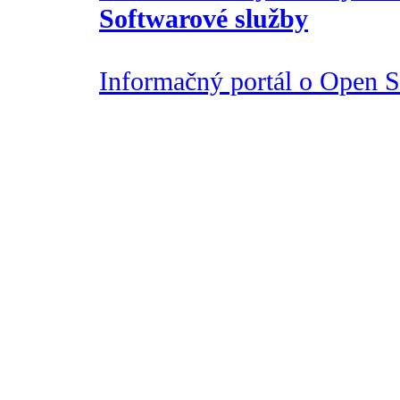
Softwarové služby
Informačný portál o Open So