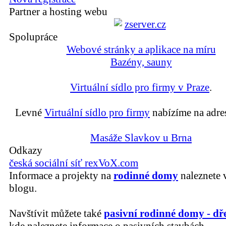
Partner a hosting webu
Spolupráce
Webové stránky a aplikace na míru
Bazény, sauny
Virtuální sídlo pro firmy v Praze
.
Levné
Virtuální sídlo pro firmy
nabízíme na adre
Masáže Slavkov u Brna
Odkazy
česká sociální síť rexVoX.com
Informace a projekty na
rodinné domy
naleznete 
blogu.
Navštívit můžete také
pasivní rodinné domy - dř