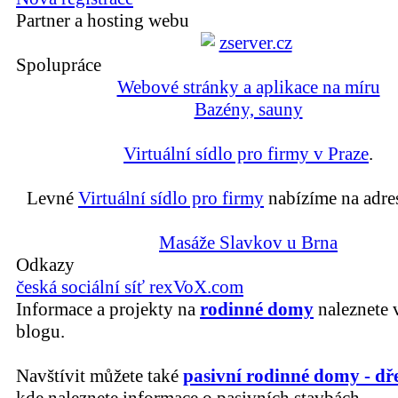
Partner a hosting webu
Spolupráce
Webové stránky a aplikace na míru
Bazény, sauny
Virtuální sídlo pro firmy v Praze
.
Levné
Virtuální sídlo pro firmy
nabízíme na adre
Masáže Slavkov u Brna
Odkazy
česká sociální síť rexVoX.com
Informace a projekty na
rodinné domy
naleznete 
blogu.
Navštívit můžete také
pasivní rodinné domy - dř