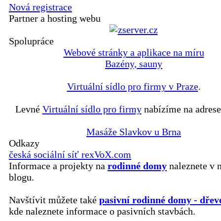
Nová registrace
Partner a hosting webu
Spolupráce
Webové stránky a aplikace na míru
Bazény, sauny
Virtuální sídlo pro firmy v Praze
.
Levné
Virtuální sídlo pro firmy
nabízíme na adrese
Masáže Slavkov u Brna
Odkazy
česká sociální síť rexVoX.com
Informace a projekty na
rodinné domy
naleznete v 
blogu.
Navštívit můžete také
pasivní rodinné domy - dřev
kde naleznete informace o pasivních stavbách.