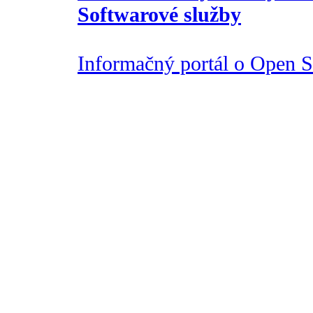
Softwarové služby
Informačný portál o Open So