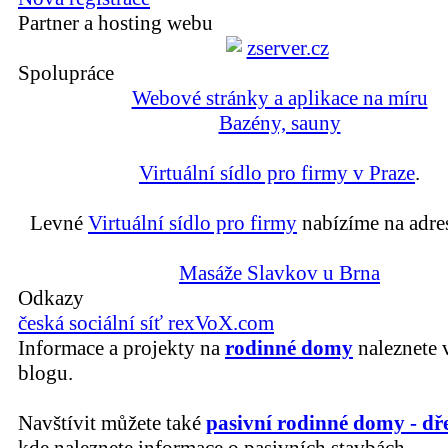
Partner a hosting webu
Spolupráce
Webové stránky a aplikace na míru
Bazény, sauny
Virtuální sídlo pro firmy v Praze
.
Levné
Virtuální sídlo pro firmy
nabízíme na adre
Masáže Slavkov u Brna
Odkazy
česká sociální síť rexVoX.com
Informace a projekty na
rodinné domy
naleznete 
blogu.
Navštívit můžete také
pasivní rodinné domy - dř