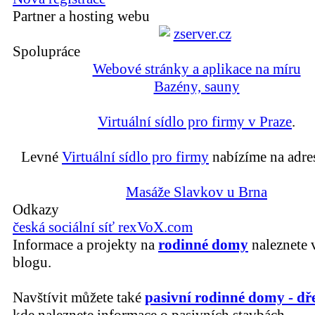
Partner a hosting webu
Spolupráce
Webové stránky a aplikace na míru
Bazény, sauny
Virtuální sídlo pro firmy v Praze
.
Levné
Virtuální sídlo pro firmy
nabízíme na adre
Masáže Slavkov u Brna
Odkazy
česká sociální síť rexVoX.com
Informace a projekty na
rodinné domy
naleznete 
blogu.
Navštívit můžete také
pasivní rodinné domy - dř