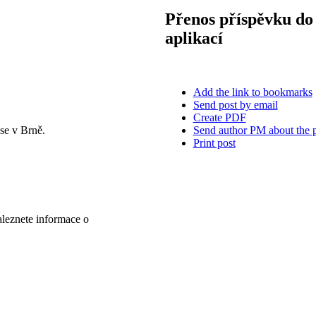
Přenos příspěvku do 
aplikací
Add the link to bookmarks
Send post by email
Create PDF
Send author PM about the 
se v Brně.
Print post
aleznete informace o