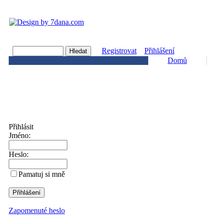
Registrovat
Přihlášení
Domů
Přihlásit
Jméno:
Heslo:
Pamatuj si mně
Zapomenuté heslo