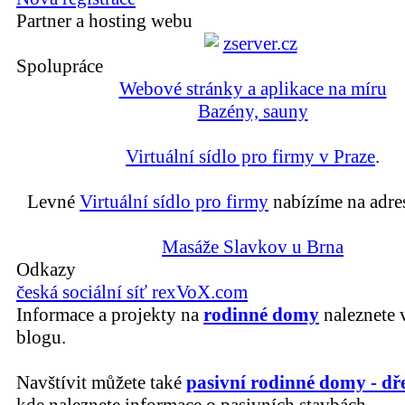
Partner a hosting webu
Spolupráce
Webové stránky a aplikace na míru
Bazény, sauny
Virtuální sídlo pro firmy v Praze
.
Levné
Virtuální sídlo pro firmy
nabízíme na adre
Masáže Slavkov u Brna
Odkazy
česká sociální síť rexVoX.com
Informace a projekty na
rodinné domy
naleznete 
blogu.
Navštívit můžete také
pasivní rodinné domy - dř