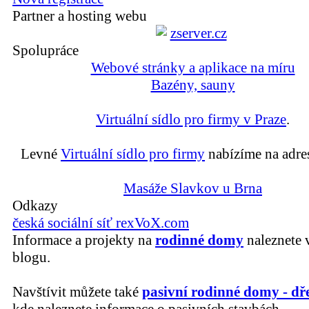
Partner a hosting webu
Spolupráce
Webové stránky a aplikace na míru
Bazény, sauny
Virtuální sídlo pro firmy v Praze
.
Levné
Virtuální sídlo pro firmy
nabízíme na adre
Masáže Slavkov u Brna
Odkazy
česká sociální síť rexVoX.com
Informace a projekty na
rodinné domy
naleznete 
blogu.
Navštívit můžete také
pasivní rodinné domy - dř