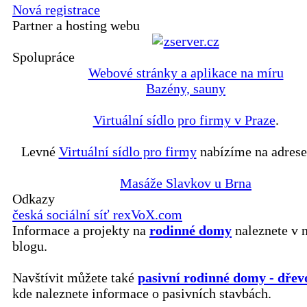
Nová registrace
Partner a hosting webu
Spolupráce
Webové stránky a aplikace na míru
Bazény, sauny
Virtuální sídlo pro firmy v Praze
.
Levné
Virtuální sídlo pro firmy
nabízíme na adrese
Masáže Slavkov u Brna
Odkazy
česká sociální síť rexVoX.com
Informace a projekty na
rodinné domy
naleznete v 
blogu.
Navštívit můžete také
pasivní rodinné domy - dřev
kde naleznete informace o pasivních stavbách.