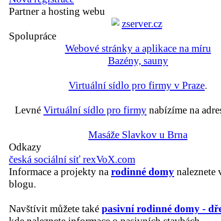
Partner a hosting webu
Spolupráce
Webové stránky a aplikace na míru
Bazény, sauny
Virtuální sídlo pro firmy v Praze
.
Levné
Virtuální sídlo pro firmy
nabízíme na adre
Masáže Slavkov u Brna
Odkazy
česká sociální síť rexVoX.com
Informace a projekty na
rodinné domy
naleznete 
blogu.
Navštívit můžete také
pasivní rodinné domy - dř